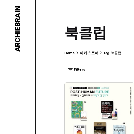
Skip
ARCHIEBRAIN
to
content
북클럽
Home
아키.스토어
Tag: 북클럽
Filters