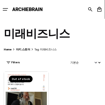
Skip
to
0
ARCHIEBRAIN
content
미래비즈니스
Home
아키.스토어
Tag: 미래비즈니스
Filters
Out of stock