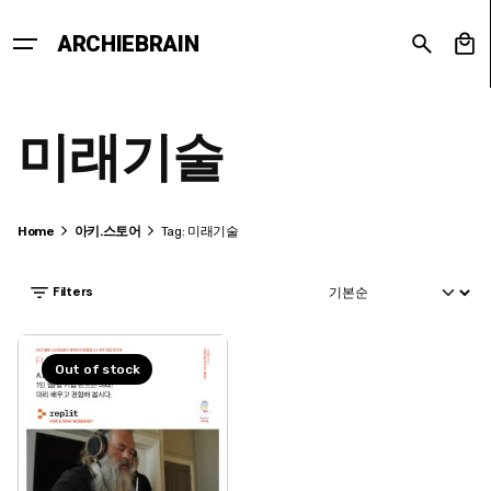
Skip
to
0
ARCHIEBRAIN
content
미래기술
Home
아키.스토어
Tag: 미래기술
Filters
Out of stock