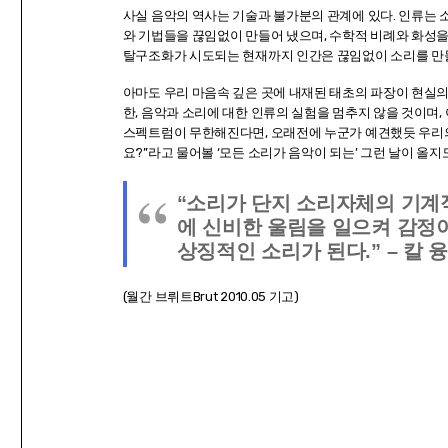
사실 음악의 역사는 기술과 불가분의 관계에 있다. 인류는
와 기법들을 끊임없이 만들어 냈으며, 수학적 비례와 화성을
탈구조화가 시도되는 현재까지 인간은 끊임없이 소리를 만들
아마도 우리 마음속 깊은 곳에 내재된 태초의 파장이 현실
한, 음악과 소리에 대한 인류의 실험을 멈추지 않을 것이며
스펙트럼이 무한해진다면, 오래전에 누군가 예견했듯 우리
요?”라고 물어볼 ‘모든 소리가 음악이 되는’ 그런 날이 올지
“소리가 단지 소리자체의 기계
에 신비한 울림을 일으켜 감정
상징적인 소리가 된다.” – 칼 융
(월간 브뤼트Brut 2010.05 기고)