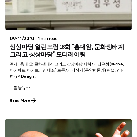
09/11/2010
1 min read
상상마당 열린포럼 18회 "홍대앞, 문화생태계
그리고 상상마당" 모더레이팅
주제 : 홍대 앞, 문화생태계 그리고 상상마당 사회자 : 김우성 (aRchie,
아키텍트, 아키브레인 대표) 토론자 : 김작가 (음악평론가) 패널 : 김명
한 (aA Design...
활동뉴스
Read More