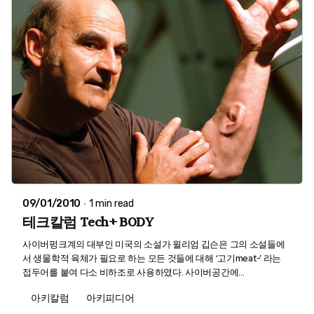
09/01/2010
1 min read
테크칼럼 Tech+ BODY
사이버펑크계의 대부인 미국의 소설가 윌리엄 깁슨은 그의 소설들에
서 생물학적 육체가 필요로 하는 모든 것들에 대해 ‘고기meat-’ 라는
접두어를 붙여 다소 비하조로 사용하였다. 사이버공간에...
아키칼럼
아키피디어