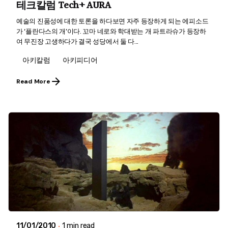
테크칼럼 Tech+ AURA
예술의 진품성에 대한 토론을 하다보면 자주 등장하게 되는 에피소드
가 ‘플란다스의 개’이다. 꼬마 네로와 학대받는 개 파트라슈가 등장하
여 무진장 고생하다가 결국 성당에서 둘 다...
아키칼럼
아키피디어
Read More
11/01/2010
1 min read