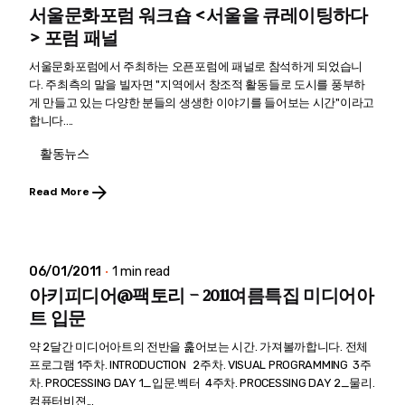
서울문화포럼 워크숍 <서울을 큐레이팅하다
> 포럼 패널
서울문화포럼에서 주최하는 오픈포럼에 패널로 참석하게 되었습니
다. 주최측의 말을 빌자면 "지역에서 창조적 활동들로 도시를 풍부하
게 만들고 있는 다양한 분들의 생생한 이야기를 들어보는 시간"이라고
합니다....
활동뉴스
Read More
06/01/2011
1 min read
아키피디어@팩토리 - 2011여름특집 미디어아
트 입문
약 2달간 미디어아트의 전반을 훑어보는 시간. 가져볼까합니다. 전체
프로그램 1주차. INTRODUCTION 2주차. VISUAL PROGRAMMING 3주
차. PROCESSING DAY 1_입문.벡터 4주차. PROCESSING DAY 2_물리.
컴퓨터비젼...