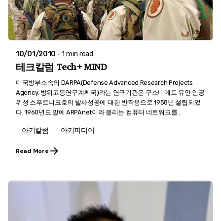
10/01/2010
1 min read
테크칼럼 Tech+ MIND
미국방부소속의 DARPA(Defense Advanced Research Projects
Agency, 방위고등연구계획국)라는 연구기관은 구소비에트 유인 인공
위성 스푸트니크호의 발사성공에 대한 반작용으로 1958년 설립되었
다. 1960년도 말에 ARPAnet이라 불리는 컴퓨터 네트워크를...
아키칼럼
아키피디어
Read More