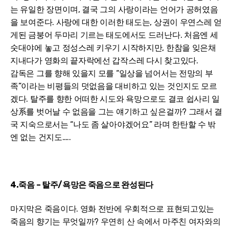
는 유일한 장면이며, 결국 그의 사랑이라는 언어가 공허였음
을 보여준다. 사랑에 대한 이러한 태도는, 상권이 우연스레 얻
게된 금붕어 두마리 기르는 태도에서도 드러난다. 처음엔 세
숫대야에 놓고 정성스레 키우기 시작하지만, 한참을 잊은채
지내다가 영화의 끝자락에선 갑작스레 다시 찾고있다.
감독은 그를 향해 있을지 모를 “일상을 넘어서는 전망의 부
족”이라는 비평들의 덧없음을 대비하고 있는 것인지도 모르
겠다. 탈주를 향한 어떠한 시도와 욕망으로도 결코 쉽사리 일
상系를 벗어날 수 없음을 그는 얘기하고 싶은걸까? 그래서 결
국 지숙으로서는 “나도 좀 살아야겠어요” 라며 한탄할 수 밖
엔 없는 건지도…..
4.죽음 – 탈주/욕망은 죽음으로 완성된다
마지막은 죽음이다. 영화 전반에 우회적으로 표현되고있는
죽음의 향기는 무엇일까? 우연히 산 속에서 마주친 여자와의