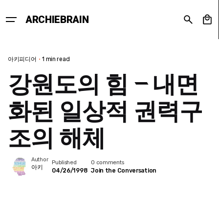
Skip
to
0
ARCHIEBRAIN
content
아키피디어
1 min read
강원도의 힘 – 내면
화된 일상적 권력구
조의 해체
Author
Published
0 comments
아키
04/26/1998
Join the Conversation