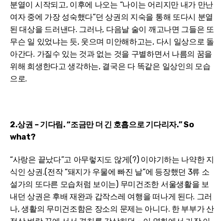
분열이 시작되고, 이후에 나오는 “나이는 어리지만 내가 만난
여자 중에 가장 성숙했다”던 상권의 지숙을 통해 또다시 분열
된 대상을 드러낸다. 그러나, 다음날 술이 깨고나면 그들은 또
무슨 일 있었냐는 듯, 웃으며 미안해하고는, 다시 일상으로 돌
아간다. 가질수 있는 것과 없는 것을 구별하면서 나름의 꿈을
위해 희생한다고 생각하는, 결국은 다 똑같은 일상인의 모습
으로.
2.상권 – 기다림. “조금만 더 긴 호흡으로 기다리자.” So
what?
“사랑은 끝났다”고 아무렇지도 않게(?) 이야기하는 나약한 지
식인 상권.(전작 “돼지가 우물에 빠진 날”에 등장했던 3류 소
설가의 또다른 모습처럼 보이는) 무미건조한 서울생활을 보
내던 상권은 후배 재완과 갑작스레 여행을 떠나게 된다. 그러
나, 생활의 무미건조함은 장소의 문제는 아니다. 한 부부가 산