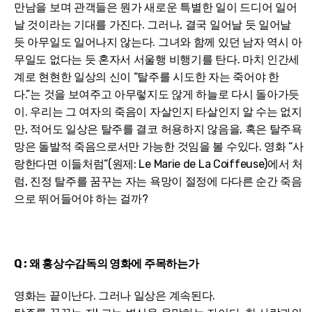
만남을 보며 관객들은 뭔가 새로운 특별한 일이 드디어 일어
날 것이라는 기대를 가진다. 그러나, 결국 일어날 듯 일어날
듯 아무일도 일어나지 않는다. 그녀와 함께 있던 남자 역시 아
무일도 없다는 듯 혼자서 서울행 비행기를 탄다. 마치 인간세
계로 현현한 일상의 신이 “탈주를 시도한 자는 죽어야 한
다.”는 것을 보여주고 아무렇지도 않게 하늘로 다시 돌아가듯
이. 우리는 그 여자의 죽음이 자살인지 타살인지 알 수는 없지
만, 적어도 일상은 탈주를 결코 허용하지 않음을, 혹은 탈주욕
망은 돌발적 죽음으로서만 가능한 것임을 볼 수있다. 영화 “사
랑한다면 이들처럼”(원제: Le Marie de La Coiffeuse)에서 처
럼, 진정 탈주를 꿈꾸는 자는 욕망이 절정에 다다른 순간 죽음
으로 뛰어들어야 하는 걸까?
Q : 왜 홍상수감독의 영화에 주목하는가
영화는 끝이난다. 그러나 일상은 계속된다.