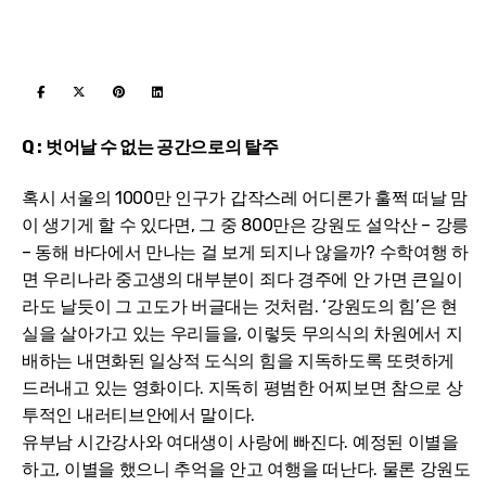
Q : 벗어날 수 없는 공간으로의 탈주
혹시 서울의 1000만 인구가 갑작스레 어디론가 훌쩍 떠날 맘
이 생기게 할 수 있다면, 그 중 800만은 강원도 설악산 – 강릉
– 동해 바다에서 만나는 걸 보게 되지나 않을까? 수학여행 하
면 우리나라 중고생의 대부분이 죄다 경주에 안 가면 큰일이
라도 날듯이 그 고도가 버글대는 것처럼. ‘강원도의 힘’은 현
실을 살아가고 있는 우리들을, 이렇듯 무의식의 차원에서 지
배하는 내면화된 일상적 도식의 힘을 지독하도록 또렷하게
드러내고 있는 영화이다. 지독히 평범한 어찌보면 참으로 상
투적인 내러티브안에서 말이다.
유부남 시간강사와 여대생이 사랑에 빠진다. 예정된 이별을
하고, 이별을 했으니 추억을 안고 여행을 떠난다. 물론 강원도