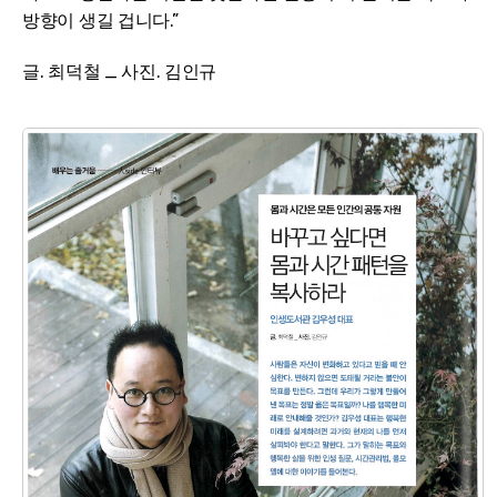
방향이 생길 겁니다.”
글. 최덕철 _ 사진. 김인규