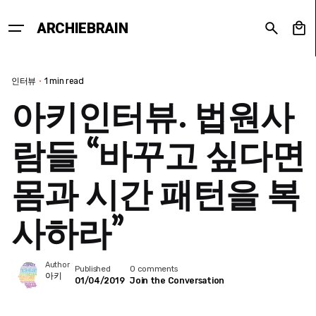
Skip
to
0
ARCHIEBRAIN
content
인터뷰
1 min read
아키인터뷰. 법원사
람들 “바꾸고 싶다면
몸과 시간 패턴을 복
사하라”
Author
Published
0 comments
아키
01/04/2019
Join the Conversation