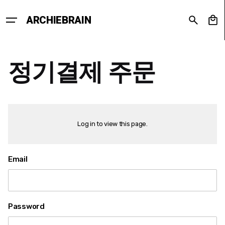
Skip
to
0
ARCHIEBRAIN
content
정기결제 주문
Log in to view this page.
Email
Password