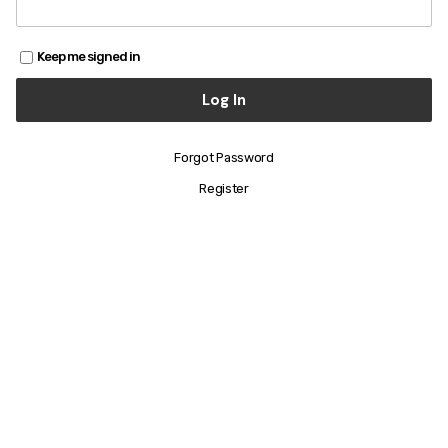
Keep me signed in
Forgot Password
Register