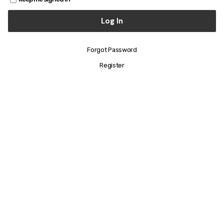
Forgot Password
Register