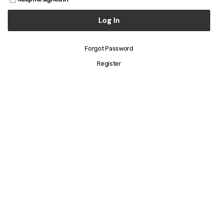
Forgot Password
Register