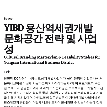
Space
YIBD 용산역세권개발
문화공간 전략 및 사업
성
Cultural Branding MasterPlan & Feasibility Studies for
Yongsan International Business District
Task
연면적 100만평이나 되는 도심지 개발사업이다. 60여만평의 상업존 내에서
문화시설이란 어떻게 기능하고 배치되어야하는가?가 이 프로젝트의 주요
한 숙제이자 궁금증이었다. 대개의 도시문화공간 프로젝트들이 개발자의 관
점으로 랜드마크적인 성격을 통해 강력한 아이덴티티와 트래픽유입의 기능
을 위해 기획되었다면, 아키브레의 접근방법은 이 거대한 개발사업에서 휴
먼스케일의 공간들이 어떻게 네트워크되어 활성화될 수 있는가하는데 집중