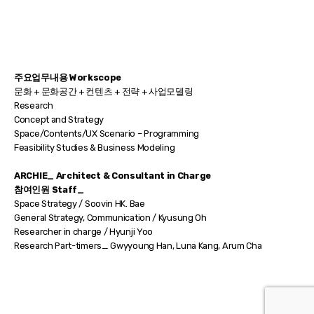
주요업무내용 Workscope
문화 + 문화공간 + 컨텐츠 + 전략 + 사업모델링
Research
Concept and Strategy
Space/Contents/UX Scenario – Programming
Feasibility Studies & Business Modeling
ARCHIE_ Architect & Consultant in Charge
참여인원 Staff_
Space Strategy / Soovin HK. Bae
General Strategy, Communication / Kyusung Oh
Researcher in charge / Hyunji Yoo
Research Part-timers_ Gwyyoung Han, Luna Kang, Arum Cha