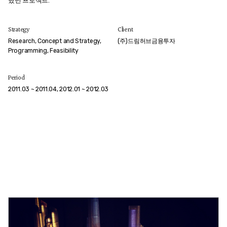
했던 프로젝트.
Strategy
Client
Research, Concept and Strategy,
(주)드림허브금융투자
Programming, Feasibility
Period
2011.03 ~ 2011.04, 2012.01 ~ 2012.03