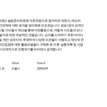
재단 설립준비위원회 자문위원으로 참여하게 되면서, 재단의
공간전략에 대한 생각을 정리해본 리포트입니다. 공공/공익 성격으
지털 이슈들이 재단을 통해 어떤활동으로, 어떻게 시민들과 만나
좋을지에 대한 개념적인 모델입니다. 논의를 시작하기 위한 아이디
 및 제안 성격이며, 투명하게 다양한 의견들이 수렴되고 재단의 컨
라인접점에 대한 활동모델들이 구체화 된 이후, 실행계획 및 사업
이 단계적으로 진행되기를 바라면서 공개합니다
Client
Period
및 전
서울시
2014.09